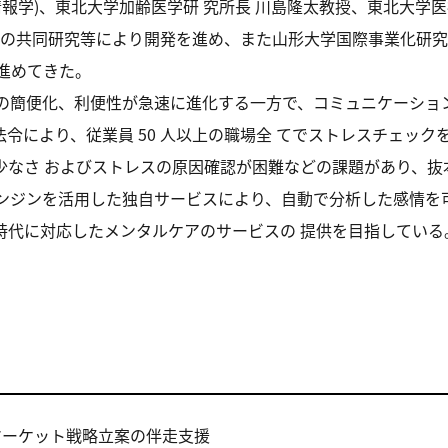
情報学)、東北大学加齢医学研 究所長 川島隆太教授、東北大学
との共同研究等により開発を進め、また山形大学国際事業化研究
進めてきた。
ンの簡便化、利便性が急速に進化する一方で、コミュニケーショ
令により、従業員 50 人以上の職場全 てでストレスチェッ
少なさ およびストレスの原因確認が困難などの課題があり、抜
感情表現エンジンを活用した独自サービスにより、自動で分析した感情
時代に対応したメンタルケアのサービスの 提供を目指している
マーケット戦略立案の伴走支援