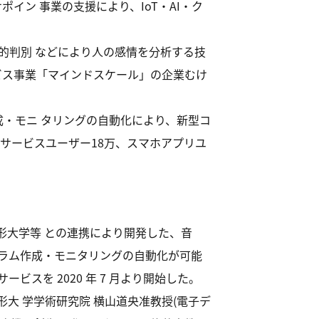
サポイン 事業の支援により、IoT・AI・ク
計的判別 などにより人の感情を分析する技
サービス事業「マインドスケール」の企業むけ
成・モニ タリングの自動化により、新型コ
ンサービスユーザー18万、スマホアプリユ
山形大学等 との連携により開発した、音
ラム作成・モニタリングの自動化が可能
スを 2020 年 7 月より開始した。
形大 学学術研究院 横山道央准教授(電子デ