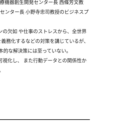
医療機器創生開発センター長 西條芳文教
センター長 小野寺忠司教授のビジネスプ
ンの欠如 や仕事のストレスから、全世界
クを義務化するなどの対策を講じているが、
本的な解決策には至っていない。
を可視化し、 また行動データとの関係性か
。