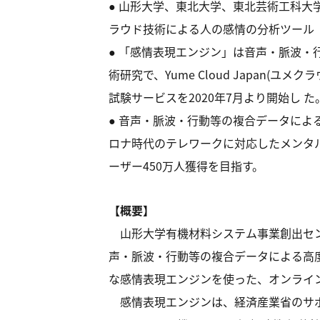
● 山形大学、東北大学、東北芸術工科大学等
ラウド技術による人の感情の分析ツール
● 「感情表現エンジン」は音声・脈波・
術研究で、Yume Cloud Japan
試験サービスを2020年7月より開始し た
● 音声・脈波・行動等の複合データによ
ロナ時代のテレワークに対応したメンタル
ーザー450万人獲得を目指す。
【概要】
山形大学有機材料システム事業創出センター
声・脈波・行動等の複合データによる高
な感情表現エンジンを使った、オンラインメ
感情表現エンジンは、経済産業省のサポイン