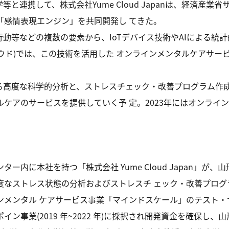
と連携して、株式会社Yume Cloud Japanは、経済産業省
「感情表現エンジン」を共同開発し てきた。
行動等などの複数の要素から、IoTデバイス技術やAIによる統
(ユメクラウド)では、この技術を活用した オンラインメンタルケア
。
る高度な科学的分析と、ストレスチェック・改善プログラム作
ケアのサービスを提供していく予 定。2023年にはオンライ
内に本社を持つ「株式会社 Yume Cloud Japan」が、
度なストレス状態の分析およびストレスチ ェック・改善プログ
ンタル ケアサービス事業「マインドスケール」のテスト・サービ
事業(2019 年~2022 年)に採択され開発資金を確保し、山