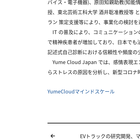
バイス・電子機器)、原田知親助教(知能
授、東北芸術工科大学 酒井聡准教授等 
ラン 策定支援等により、事業化の検討を
IT の普及により、コミュニケーショ
で精神疾患者が増加しており、日本でも法
記述式自己診断における信頼性や頻度の
Yume Cloud Japan では、
らストレスの原因を分析し、新型コロナ
YumeCloudマインドスケール
投
EVトラックの研究開発、