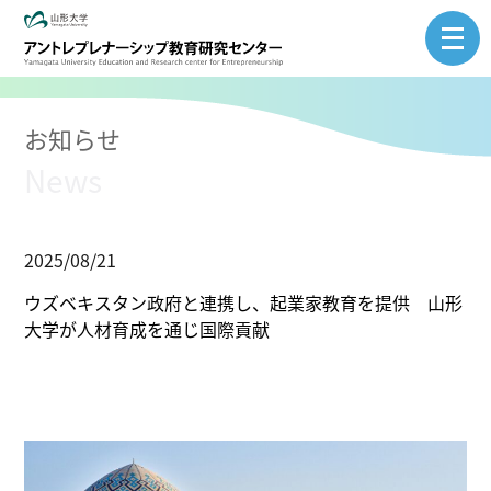
Skip
to
content
お知らせ
News
2025/08/21
ウズベキスタン政府と連携し、起業家教育を提供 山形
大学が人材育成を通じ国際貢献