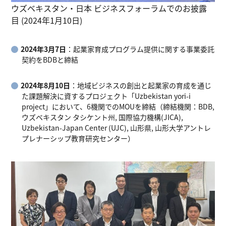
ウズベキスタン・日本 ビジネスフォーラムでのお披露
目 (2024年1月10日)
2024年3月7日
：起業家育成プログラム提供に関する事業委託
契約をBDBと締結
2024年8月10日
：地域ビジネスの創出と起業家の育成を通じ
た課題解決に資するプロジェクト「Uzbekistan yori-i
project」において、6機関でのMOUを締結（締結機関：BDB,
ウズベキスタン タシケント州, 国際協力機構(JICA),
Uzbekistan-Japan Center (UJC), 山形県, 山形大学アントレ
プレナーシップ教育研究センター）