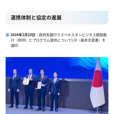
連携体制と協定の進展
2024年1月10日
：政府系銀行ウズベキスタンビジネス開発銀
行（BDB）とプログラム提供についてLOI（基本合意書）を
調印