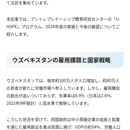
て注目を集めています。
本記事では、アントレプレナーシップ教育研究センターの「U-
HOPE」プログラム、2024年度の実施と今後の展望についてご
紹介します。
ウズベキスタンの雇用課題と国家戦略
ウズベキスタンでは、毎年約100万人が人口増加し、約80万人
の若者が新たに労働市場へ参入しています。しかし、雇用機会
の創出が追いついておらず、失業率は8.9%（日本は2.6%、
2022年IMF統計）と高水準で推移しています。
こうした状況を受けて、同国政府は中小零細企業の成長と起業
を通じた雇用創出を重点政策に掲げ、GDPの約54%、労働人口