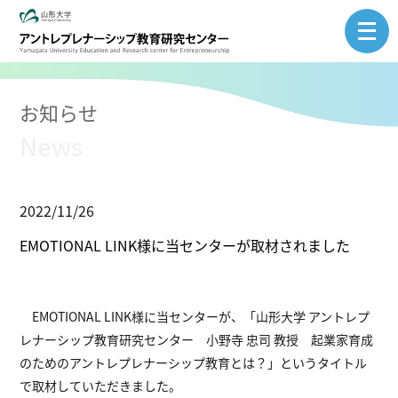
Skip
to
content
お知らせ
News
2022/11/26
EMOTIONAL LINK様に当センターが取材されました
EMOTIONAL LINK様に当センターが、「山形大学 アントレプ
レナーシップ教育研究センター 小野寺 忠司 教授 起業家育成
のためのアントレプレナーシップ教育とは？」というタイトル
で取材していただきました。