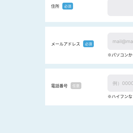
住所
必須
メールアドレス
必須
※パソコンか
電話番号
任意
※ハイフンな