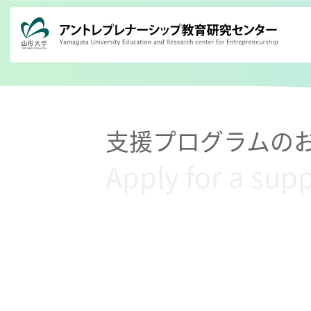
Skip
to
content
支援プログラムの
Apply for a sup