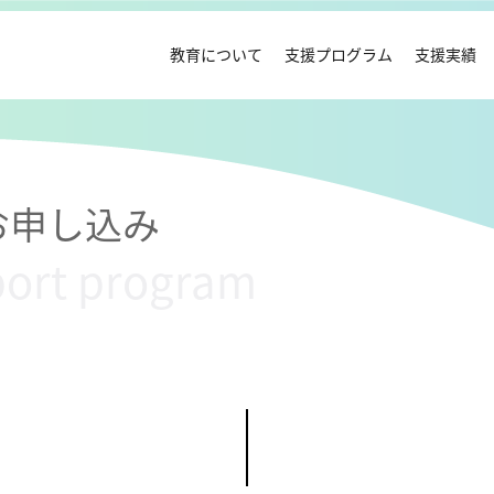
教育について
支援プログラム
支援実績
お申し込み
port program