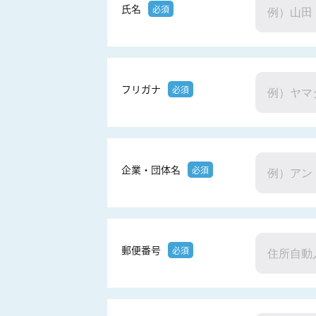
氏名
必須
フリガナ
必須
企業・団体名
必須
郵便番号
必須